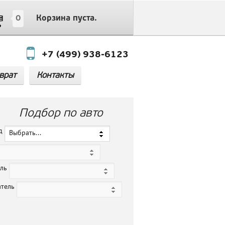
0
Корзина пуста.
+7 (499) 938-6123
врат
Контакты
Подбор по авто
нд
Выбрать...
ель
атель