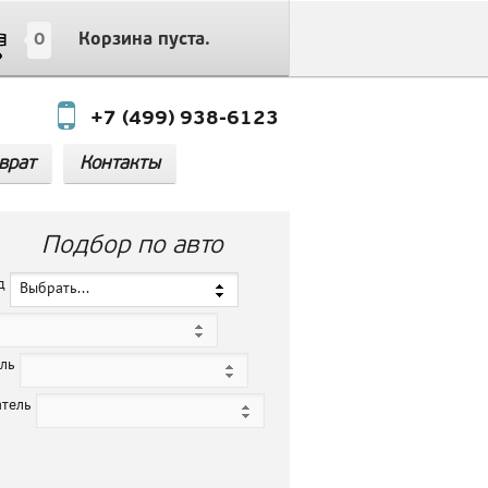
0
Корзина пуста.
+7 (499) 938-6123
врат
Контакты
Подбор по авто
нд
Выбрать...
ель
атель