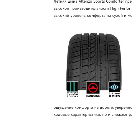
Летняя шина Altenzo Sports Comforter пр
высокой производительности High Perform
высокий уровень комфорта на сухой и мо
ощущение комфорта на дороге, увереннос
ходовые характеристики, но и снижают р