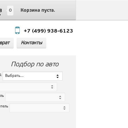
0
Корзина пуста.
+7 (499) 938-6123
врат
Контакты
Подбор по авто
нд
Выбрать...
ель
атель