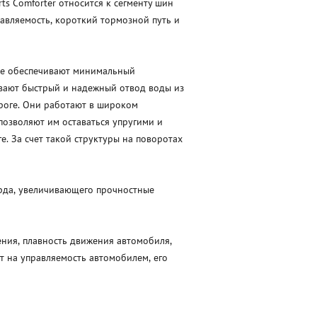
ts Comforter относится к сегменту шин
равляемость, короткий тормозной путь и
ре обеспечивают минимальный
вают быстрый и надежный отвод воды из
ороге. Они работают в широком
позволяют им оставаться упругими и
. За счет такой структуры на поворотах
рда, увеличивающего прочностные
ения, плавность движения автомобиля,
т на управляемость автомобилем, его