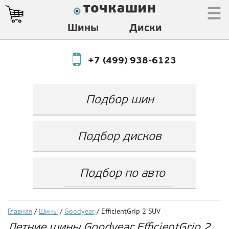
☰
Шины
Диски
+7 (499) 938-6123
Подбор шин
Производитель
Любой
Подбор дисков
Ширина
Любой
Производитель
Show
Высота
Любой
Любой
Подбор по авто
Разноширокие
Ширина
Любой
Бренд
шины
Выбрать...
Диаметр
Ширина
(задняя ось)
Любой
Год
Главная
/
Шины
/
Goodyear
/ EfficientGrip 2 SUV
Любой
LZ
Летние шины Goodyear EfficientGrip 2
Любой