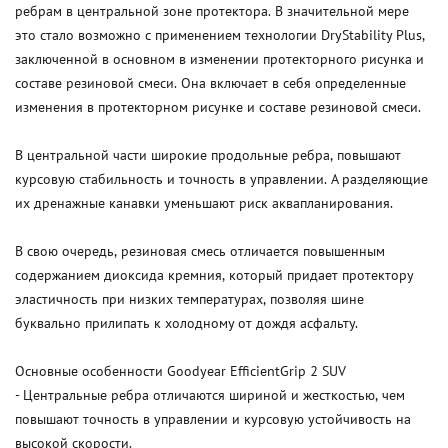
ребрам в центральной зоне протектора. В значительной мере
это стало возможно с применением технологии DryStability Plus,
заключенной в основном в изменении протекторного рисунка и
составе резиновой смеси. Она включает в себя определенные
изменения в протекторном рисунке и составе резиновой смеси.
В центральной части широкие продольные ребра, повышают
курсовую стабильность и точность в управлении. А разделяющие
их дренажные канавки уменьшают риск аквапланирования.
В свою очередь, резиновая смесь отличается повышенным
содержанием диоксида кремния, который придает протектору
эластичность при низких температурах, позволяя шине
буквально прилипать к холодному от дождя асфальту.
Основные особенности Goodyear EfficientGrip 2 SUV
- Центральные ребра отличаются шириной и жесткостью, чем
повышают точность в управлении и курсовую устойчивость на
высокой скорости.