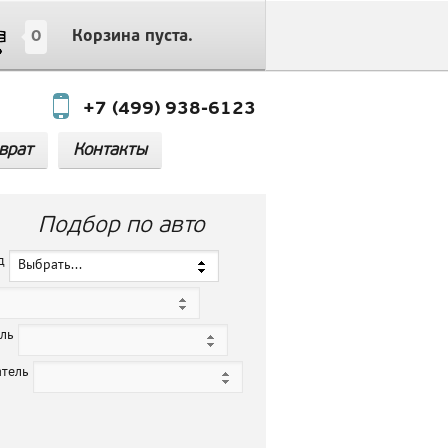
0
Корзина пуста.
+7 (499) 938-6123
врат
Контакты
Подбор по авто
нд
Выбрать...
ель
атель