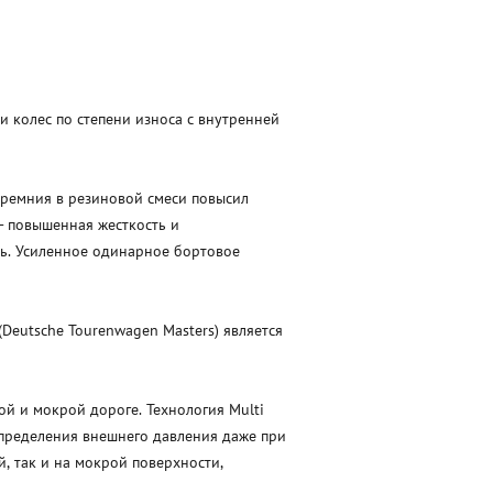
и колес по степени износа с внутренней
кремния в резиновой смеси повысил
- повышенная жесткость и
ть. Усиленное одинарное бортовое
Deutsche Tourenwagen Masters) является
й и мокрой дороге. Технология Multi
спределения внешнего давления даже при
, так и на мокрой поверхности,