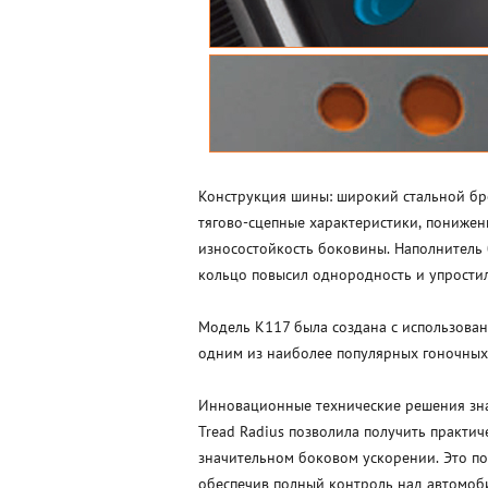
Конструкция шины: широкий стальной бре
тягово-сцепные характеристики, понижен
износостойкость боковины. Наполнитель 
кольцо повысил однородность и упростил
Модель K117 была создана с использован
одним из наиболее популярных гоночных
Инновационные технические решения зна
Tread Radius позволила получить практи
значительном боковом ускорении. Это по
обеспечив полный контроль над автомоб