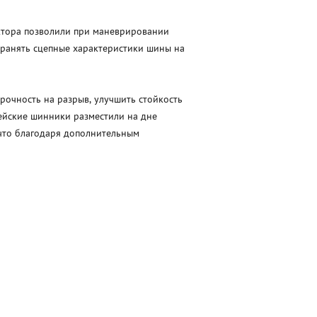
ектора позволили при маневрировании
охранять сцепные характеристики шины на
очность на разрыв, улучшить стойкость
рейские шинники разместили на дне
 что благодаря дополнительным