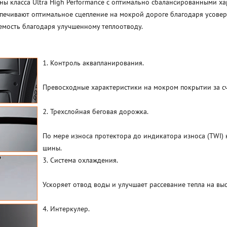
ины класса Ultra High Performance с оптимально сбалансированными х
еспечивают оптимальное сцепление на мокрой дороге благодаря усове
емость благодаря улучшенному теплоотводу.
1. Контроль аквапланирования.
Превосходные характеристики на мокром покрытии за сч
2. Трехслойная беговая дорожка.
По мере износа протектора до индикатора износа (TWI)
шины.
3. Система охлаждения.
Ускоряет отвод воды и улучшает рассевание тепла на выс
4. Интеркулер.