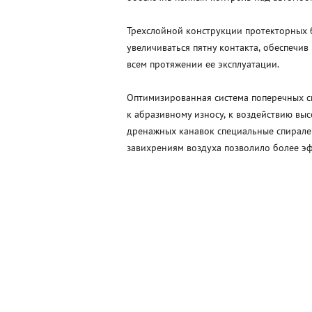
Трехслойной конструкции протекторных б
увеличиваться пятну контакта, обеспечив
всем протяжении ее эксплуатации.
Оптимизированная система поперечных св
к абразивному износу, к воздействию вы
дренажных канавок специальные спиралев
завихрениям воздуха позволило более эф