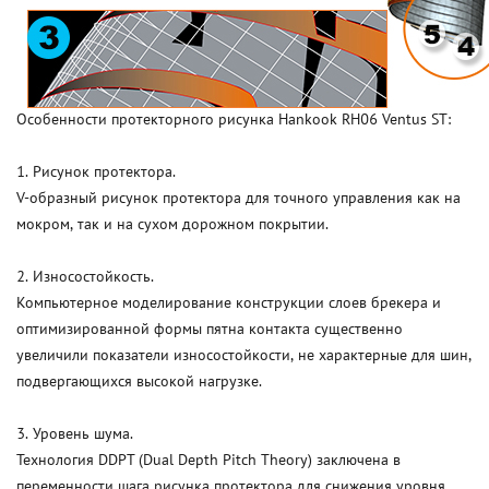
Особенности протекторного рисунка Hankook RH06 Ventus ST:
1. Рисунок протектора.
V-образный рисунок протектора для точного управления как на
мокром, так и на сухом дорожном покрытии.
2. Износостойкость.
Компьютерное моделирование конструкции слоев брекера и
оптимизированной формы пятна контакта существенно
увеличили показатели износостойкости, не характерные для шин,
подвергающихся высокой нагрузке.
3. Уровень шума.
Технология DDPT (Dual Depth Pitch Theory) заключена в
переменности шага рисунка протектора для снижения уровня