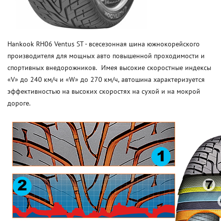
Hankook RH06 Ventus ST - всесезонная шина южнокорейского
производителя для мощных авто повышенной проходимости и
спортивных внедорожников. Имея высокие скоростные индексы
«V» до 240 км/ч и «W» до 270 км/ч, автошина характеризуется
эффективностью на высоких скоростях на сухой и на мокрой
дороге.