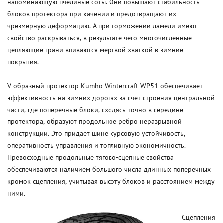
напоминающую пчелиные соты. Они повышают стабильность
блоков протектора при качении и предотвращают их
чрезмерную деформацию. А при торможении ламели имеют
свойство раскрываться, в результате чего многочисленные
цепляющие грани впиваются мёртвой хваткой в зимние
покрытия.
V-образный протектор Kumho Wintercraft WP51 обеспечивает
эффективность на зимних дорогах за счет строения центральной
части, где поперечные блоки, сходясь точно в середине
протектора, образуют продольное ребро неразрывной
конструкции. Это придает шине курсовую устойчивость,
оперативность управления и топливную экономичность.
Превосходные продольные тягово-сцепные свойства
обеспечиваются наличием большого числа длинных поперечных
кромок сцепления, учитывая высоту блоков и расстоянием между
ними.
Сцепления