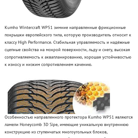
Kumho Wintercraft WP51 зимние направленные фрикционные
покрышки европейского типа, которую производитель относит к
классу High Performance. Стабильная управляемость и надёжные
сцепные свойства на мокрой поверхности, льду и снегу, высокая
сопротивляемость к аквапланированию, хорошая устойчивостью
к износу и низким сопротивлением качению.
Особенностью направленного протектора Kumho WP51 являются
ламели Honeycomb 3D Sipe, имеющие уникальную внутреннюю
конструкцию из ступенчатых многоугольных блоков,