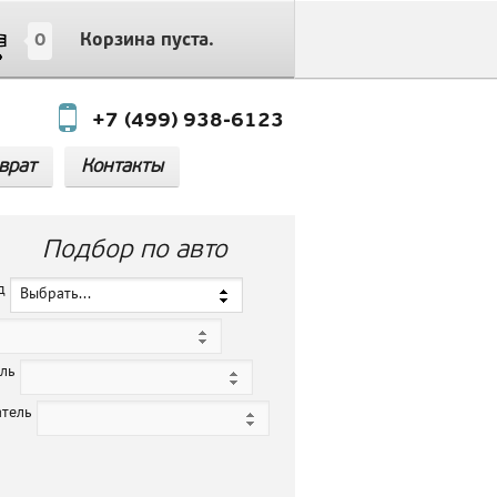
0
Корзина пуста.
+7 (499) 938-6123
врат
Контакты
Подбор по авто
нд
Выбрать...
ель
атель