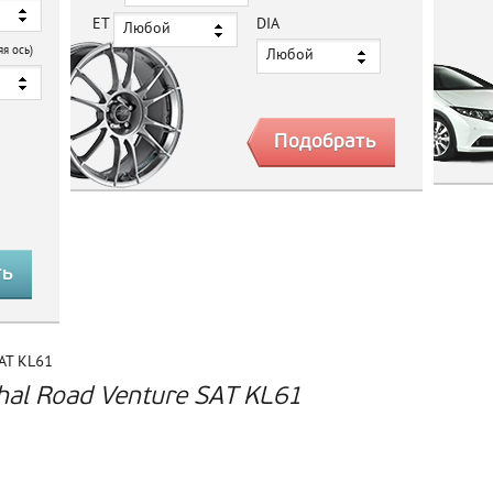
ET
DIA
Любой
яя ось)
Любой
SAT KL61
al Road Venture SAT KL61