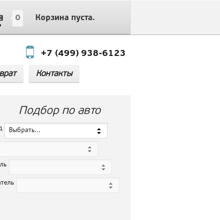
0
Корзина пуста.
+7 (499) 938-6123
врат
Контакты
Подбор по авто
нд
Выбрать...
ель
атель