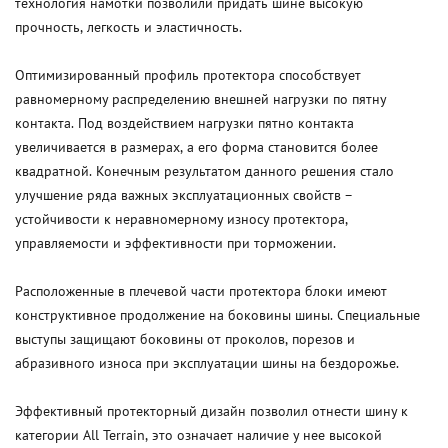
технология намотки позволили придать шине высокую
прочность, легкость и эластичность.
Оптимизированный профиль протектора способствует
равномерному распределению внешней нагрузки по пятну
контакта. Под воздействием нагрузки пятно контакта
увеличивается в размерах, а его форма становится более
квадратной. Конечным результатом данного решения стало
улучшение ряда важных эксплуатационных свойств –
устойчивости к неравномерному износу протектора,
управляемости и эффективности при торможении.
Расположенные в плечевой части протектора блоки имеют
конструктивное продолжение на боковины шины. Специальные
выступы защищают боковины от проколов, порезов и
абразивного износа при эксплуатации шины на бездорожье.
Эффективный протекторный дизайн позволил отнести шину к
категории All Terrain, это означает наличие у нее высокой