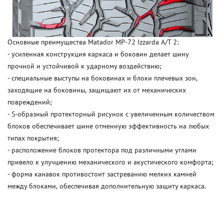
Основные преимущества Matador MP-72 Izzarda A/T 2:
- усиленная конструкция каркаса и боковин делает шину
прочной и устойчивой к ударному воздействию;
- специальные выступы на боковинах и блоки плечевых зон,
заходящие на боковины, защищают их от механических
повреждений;
- S-образный протекторный рисунок с увеличенным количеством
блоков обеспечивает шине отменную эффективность на любых
типах покрытия;
- расположение блоков протектора под различными углами
привело к улучшению механического и акустического комфорта;
- форма канавок противостоит застреванию мелких камней
между блоками, обеспечивая дополнительную защиту каркаса.