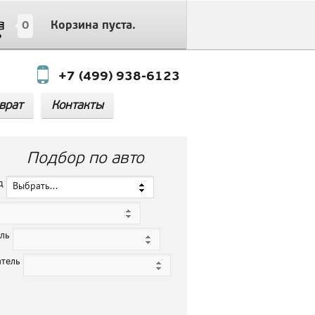
0
Корзина пуста.
+7 (499) 938-6123
врат
Контакты
Подбор по авто
нд
Выбрать...
ель
атель