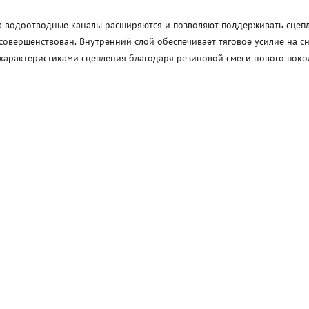
а водоотводные каналы расширяются и позволяют поддерживать сцепл
совершенствован. Внутренний слой обеспечивает тяговое усилие на с
арактеристиками сцепления благодаря резиновой смеси нового поко