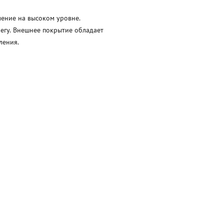
ение на высоком уровне.
негу. Внешнее покрытие обладает
ления.
Разработка и поддержка сайта
—