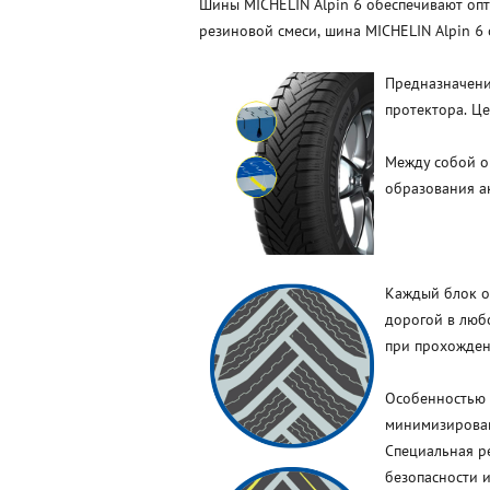
Шины MICHELIN Alpin 6 обеспечивают опт
резиновой смеси, шина MICHELIN Alpin 6 
Предназначени
протектора. Це
Между собой о
образования а
Каждый блок о
дорогой в люб
при прохождени
Особенностью 
минимизировав
Специальная р
безопасности и