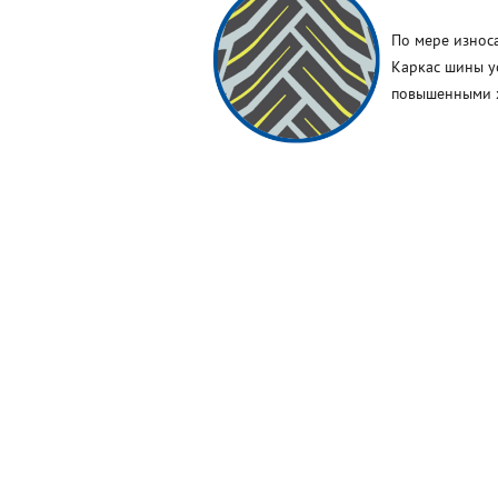
По мере износ
Каркас шины у
повышенными х
© 2026 точкашин