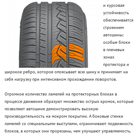
и курсовая
устойчивость
обеспечивается
строением
автошины:
особые блоки
в плечевых
зонах
протектора и
широкое ребро, которое опоясывает всю шину и принимает на
себя нагрузку при интенсивном прохождении поворотов.
Огромное количество ламелей на протекторных блоках в
процессе движения образуют множество острых кромок, которые
позволяют автошине демонстрировать высокую
производительность на мокром покрытии. А боковые стенки
ламелей со специальными выступами, ограничивают подвижность
блоков, в которых они прорезаны, чем улучшают управляемость.