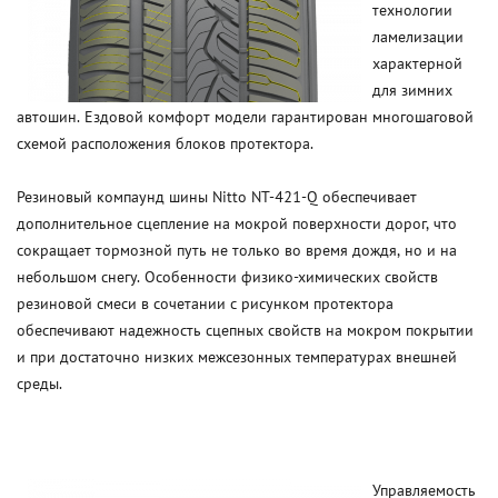
технологии
ламелизации
характерной
для зимних
автошин. Ездовой комфорт модели гарантирован многошаговой
схемой расположения блоков протектора.
Резиновый компаунд шины Nitto NT-421-Q обеспечивает
дополнительное сцепление на мокрой поверхности дорог, что
сокращает тормозной путь не только во время дождя, но и на
небольшом снегу. Особенности физико-химических свойств
резиновой смеси в сочетании с рисунком протектора
обеспечивают надежность сцепных свойств на мокром покрытии
и при достаточно низких межсезонных температурах внешней
среды.
Управляемость