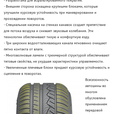
- Разработана для асфальтированного покрытия.
- Внешняя сторона оснащена крупными блоками, которые
улучшили курсовую устойчивость при маневрировании и
прохождении поворотов.
- Специальная насечка на стенках канавок создает препятствие
для потока воздуха и снижает звуковые колебания. Эти
технологии обеспечивают тихую и комфортную езду.
- Три широких водоотталкивающих канала мгновенно очищают
пятно контакта от влаги.
- Многоволновые ламели с трехмерной структурой обеспечивают
тяговые свойства, не ухудшая характеристики управляемости.
- Увеличенные плечевые блоки придают курсовую устойчивость и
сцепление в поворотах.
Всесезонность
автошины во
многом
обусловлена
применением
передовой