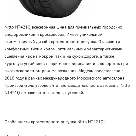
Nitto NT421Q всесезонная шина для премиальных городских
внедорожников и кроссоверов. Имеет уникальный
асимметричный дизайн протекторного рисунка. Отличается
комфортным тихим ходом, оптимальными характеристиками
сцепления как на мокрой, так и на сухой дороге, а также
курсовую устойчивость при маневрировании и в поворотах при
высокоскоростном режиме вождения. Модель представлена в
2016 году в рамках международного Московского автосалона.
Производитель уверяет, что производительность автошины Nitto
NT421Q не зависит от погодных условий.
Особенности протекторного рисунка Nitto NT421Q: