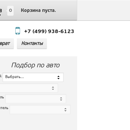
0
Корзина пуста.
+7 (499) 938-6123
врат
Контакты
Подбор по авто
нд
Выбрать...
ель
атель