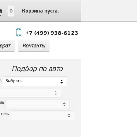
0
Корзина пуста.
+7 (499) 938-6123
врат
Контакты
Подбор по авто
нд
Выбрать...
ель
атель