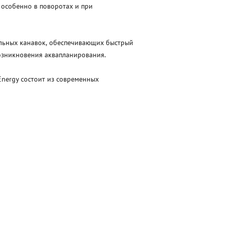
 особенно в поворотах и при
ольных канавок, обеспечивающих быстрый
возникновения аквапланирования.
Energy состоит из современных