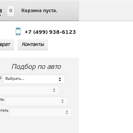
0
Корзина пуста.
+7 (499) 938-6123
врат
Контакты
Подбор по авто
нд
Выбрать...
ель
атель