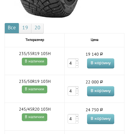
Все
19
20
Типоразмер
Цена
235/55R19 105H
19 140
В наличии
235/50R19 103H
22 000
В наличии
245/45R20 103H
24 750
В наличии