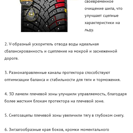
своевременное
очищение шипа, что
улучшает сцепные
характеристики на
льду.
2. V-образный ускоритель отвода воды идеальная
сбалансированность и сцепление на мокрой и заснеженной
дороге.
3. Разнонаправленные каналы протектора способствуют
оптимизации баланса и стабильности для тяги и торможения.
4. 3D ламели плечевой зоны улучшили управляемость, благодаря
более жестким блокам протектора на плечевой зоне.
5. Снегозацепы плечевой зоны увеличили тягу в глубоком снегу.
6. Зигзагообразные края боков, кромки моментального